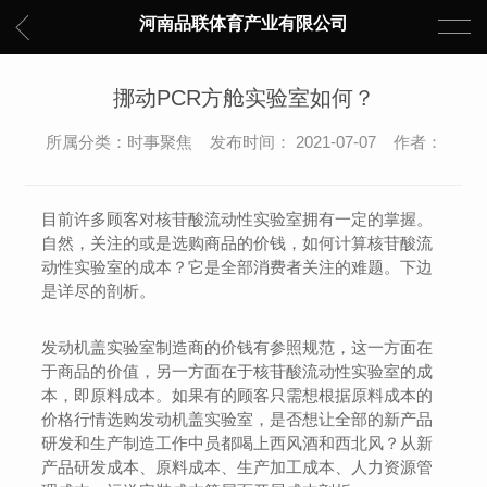
河南品联体育产业有限公司
挪动PCR方舱实验室如何？
所属分类：时事聚焦 发布时间： 2021-07-07 作者：
目前许多顾客对核苷酸流动性实验室拥有一定的掌握。
自然，关注的或是选购商品的价钱，如何计算核苷酸流
动性实验室的成本？它是全部消费者关注的难题。下边
是详尽的剖析。
发动机盖实验室制造商的价钱有参照规范，这一方面在
于商品的价值，另一方面在于核苷酸流动性实验室的成
本，即原料成本。如果有的顾客只需想根据原料成本的
价格行情选购发动机盖实验室，是否想让全部的新产品
研发和生产制造工作中员都喝上西风酒和西北风？从新
产品研发成本、原料成本、生产加工成本、人力资源管