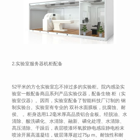
2.实验室服务器机柜配备
52平米的方仓实验室忘不掉过多的实验柜。院内感染实
验室一般配备商品系列产品实验仪器，配备生物 柜（实
验室仪器）。因而，实验室配备了智能科技厂订制的 钢
制实验台。实验室有专业的 双补水面膜板，抗腐蚀、耐
侯、 。柜身选用1.2毫米厚高品质铝合金板。经脱油、水
清除、酸洗磷化、水清除、融新、磷化处理、水清除、
髙压清除、干躁后，表层喷漆环氧胶静电感应静电粉末
喷涂开展高溫凝结，镀层薄厚超过75μ m。耐蚀性和耐