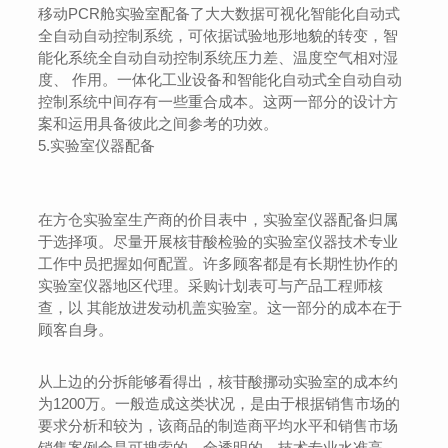
移动PCR舱实验室配备了大大数据可视化智能化自动式
全自动自动控制系统，可依据试验地形地貌的转变，智
能化系统全自动自动控制系统压力差、温度空气相对湿
度、 作用。一体化工业设备和智能化自动式全自动自动
控制系统中间存有一些重合成本。这两一部分的设计方
案和运用具备彼此之间参考的功效。
5.实验室仪器配备
在方仓实验室生产商的价目表中，实验室仪器配备归属
于选择项。尽量开展核苷酸检验的实验室仪器技术专业
工作中员把握如何配置。许多顾客都是有长期性协作的
实验室仪器地区代理。采购计划表可与产品工程师核
查，以 其能放进发动机盖实验室。这一部分的成本在于
顾客自身。
从上边的分拆能够看得出，核苷酸挪动实验室的成本约
为1200万。一般造成这类状况，是由于根据销售市场的
要求分析和较为，该商品的制造商平均水平和销售市场
销售案例全是可搜索的、全透明的，技术专业水准高