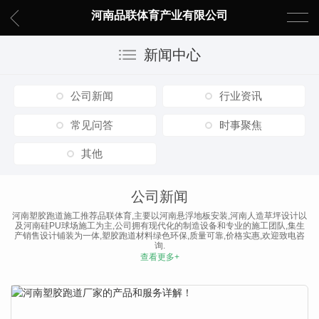
河南品联体育产业有限公司
新闻中心
公司新闻
行业资讯
常见问答
时事聚焦
其他
公司新闻
河南塑胶跑道施工推荐品联体育,主要以河南悬浮地板安装,河南人造草坪设计以
及河南硅PU球场施工为主,公司拥有现代化的制造设备和专业的施工团队,集生
产销售设计铺装为一体,塑胶跑道材料绿色环保,质量可靠,价格实惠,欢迎致电咨
询.
查看更多+