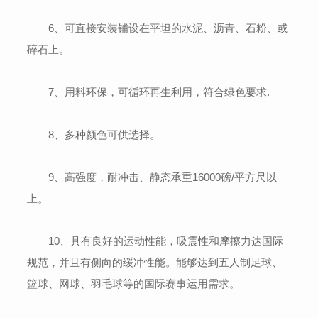
6、可直接安装铺设在平坦的水泥、沥青、石粉、或
碎石上。
7、用料环保，可循环再生利用，符合绿色要求.
8、多种颜色可供选择。
9、高强度，耐冲击、静态承重16000磅/平方尺以
上。
10、具有良好的运动性能，吸震性和摩擦力达国际
规范，并且有侧向的缓冲性能。能够达到五人制足球、
篮球、网球、羽毛球等的国际赛事运用需求。