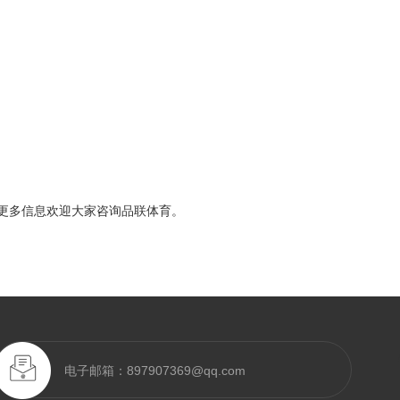
更多信息欢迎大家咨询品联体育。
电子邮箱：897907369@qq.com