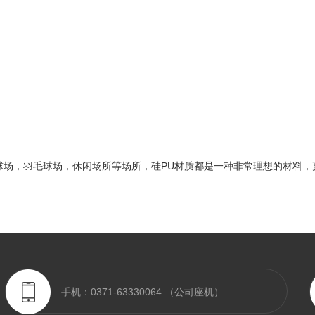
球场，羽毛球场，休闲场所等场所，硅PU材质都是一种非常理想的材料，
手机：0371-63330064 （公司座机）