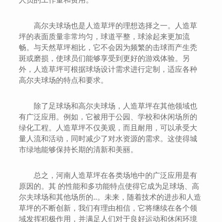
高尔夫球场也是人造草坪的理想选择之一。人造草
坪的表面质量非常均匀，球道平整，球涂起来更加流
畅。与天然草坪相比，它不会因为频繁的击球而产生秃
斑或磨损，使球员们能够享受到更好的游戏体验。另
外，人造草坪可根据球场设计需求进行定制，适应各种
高尔夫球场的特点和要求。
除了足球场和高尔夫球场，人造草坪在其他领域也
有广泛应用。例如，它被用于公园、学校和休闲场所的
绿化工程。人造草坪不仅美观，而且耐用，可以承受大
量人流和活动，同时减少了对水资源的需求。这使得城
市绿地能够保持长期的清新和美丽。
总之，河南人造草坪在各类场地中的广泛应用是有
原因的。其 的性能和多功能特点使得它成为足球场、高
尔夫球场和其他场所的..。未来，随着技术的进步和人造
草坪的不断创新，我们有理由相信，它将继续在各个领
域发挥积极作用，并满足人们对于良好运动和休闲环境