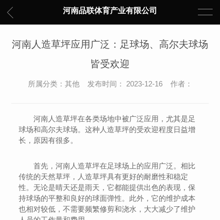
河南品联体育产业有限公司
河南人造草坪应用广泛：足球场、高尔夫球场
皆受欢迎
所属分类：其他 发布时间： 2023-12-16 作者：
河南人造草坪在各类场地中被广泛应用，尤其是足
球场和高尔夫球场。这种人造草坪的受欢迎程度日益增
长，原因有很多。
首先，河南人造草坪在足球场上的应用广泛。相比
传统的天然草坪，人造草坪具有更好的耐磨性和稳定
性。无论是晴天还是雨天，它都能提供出色的表现，保
持球场的平整和良好的球面弹性。此外，它的维护成本
也相对较低，不需要频繁修剪和浇水，大大减少了维护
人员的工作量和费用。