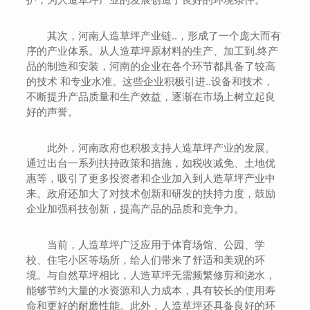
其次，河南人造草坪产业链..，形成了一个庞大而有
序的产业体系。从人造草坪原材料的生产、加工到.终产
品的制造和安装，河南的企业在各个环节都具备了较高
的技术 和专业水准。这些企业积极引进..设备和技术，
不断提升产品质量和生产效益，逐渐在市场上树立起良
好的声誉。
此外，河南政府也积极支持人造草坪产业的发展。
通过出台一系列扶持政策和措施，如税收减免、土地优
惠等，吸引了更多投资者和企业加入到人造草坪产业中
来。政府还加大了对技术创新和研发的扶持力度，鼓励
企业加强科技创新，提高产品的品质和竞争力。
当前，人造草坪广泛应用于体育场馆、公园、学
校、住宅小区等场所，给人们带来了舒适和美观的环
境。与自然草坪相比，人造草坪无需频繁修剪和浇水，
能够节约大量的水资源和人力成本，具有较长的使用寿
命和更好的耐磨性能。此外，人造草坪还具备良好的环