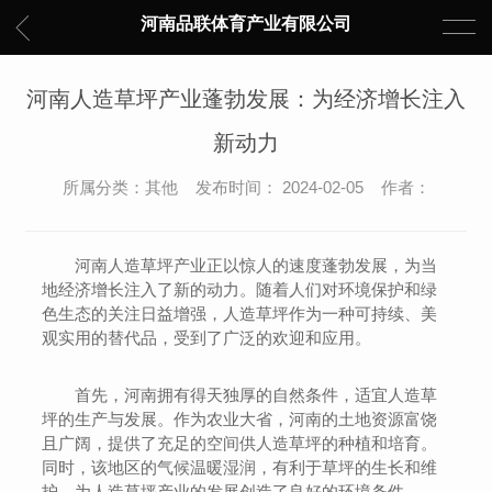
河南品联体育产业有限公司
河南人造草坪产业蓬勃发展：为经济增长注入
新动力
所属分类：其他 发布时间： 2024-02-05 作者：
河南人造草坪产业正以惊人的速度蓬勃发展，为当
地经济增长注入了新的动力。随着人们对环境保护和绿
色生态的关注日益增强，人造草坪作为一种可持续、美
观实用的替代品，受到了广泛的欢迎和应用。
首先，河南拥有得天独厚的自然条件，适宜人造草
坪的生产与发展。作为农业大省，河南的土地资源富饶
且广阔，提供了充足的空间供人造草坪的种植和培育。
同时，该地区的气候温暖湿润，有利于草坪的生长和维
护，为人造草坪产业的发展创造了良好的环境条件。