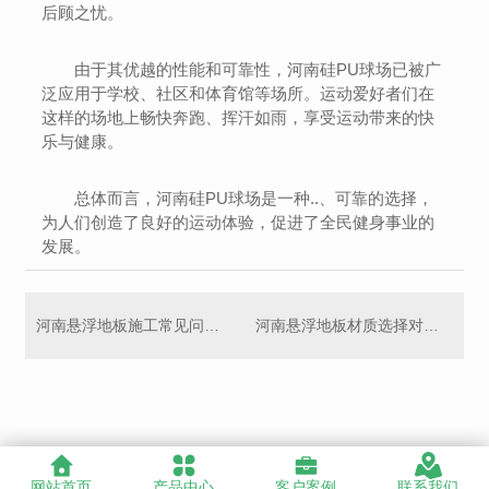
后顾之忧。
由于其优越的性能和可靠性，河南硅PU球场已被广
泛应用于学校、社区和体育馆等场所。运动爱好者们在
这样的场地上畅快奔跑、挥汗如雨，享受运动带来的快
乐与健康。
总体而言，河南硅PU球场是一种..、可靠的选择，
为人们创造了良好的运动体验，促进了全民健身事业的
发展。
河南悬浮地板施工常见问题及解决方法探讨
河南悬浮地板材质选择对比及优缺点分析
网站首页
产品中心
客户案例
联系我们