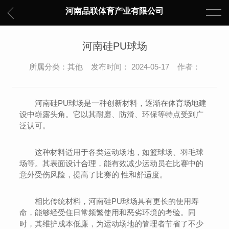
河南品联体育产业有限公司
河南硅PU球场
所属分类：其他 发布时间： 2024-05-17 作者：
河南硅PU球场是一种创新材料，逐渐在体育场地建
设中崭露头角。它以其耐磨、防滑、环保等特点受到广
泛认可。
这种材料适用于各类运动场地，如篮球场、羽毛球
场等。其表面设计合理，能有效减少运动员在比赛中的
意外受伤风险，提高了比赛的 性和舒适度。
相比传统材料，河南硅PU球场具有更长的使用寿
命，能够经受住日常频繁使用和恶劣环境的考验。同
时，其维护成本低廉，为运动场地的管理者节省了不少