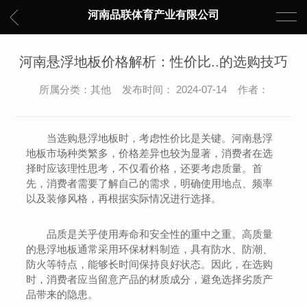
河南品联体育产业有限公司
河南悬浮地板价格解析：性价比..的选购技巧
所属分类：其他 发布时间： 2024-07-14 作者：
当选购悬浮地板时，考虑性价比是关键。河南悬浮
地板市场种类繁多，价格差异也较为显著，消费者在选
择时应该理性思考，不仅看价格，还要考虑质量。首
先，消费者需要了解自己的需求，明确使用地点、频率
以及装修风格，再根据实际情况进行选择。
品质是关乎使用寿命和安全性的重中之重。高质量
的悬浮地板通常采用环保材料制造，具有防水、防潮、
防火等特点，能够长时间保持良好状态。因此，在选购
时，消费者应当留意产品的材质成分，避免选择劣质产
品带来的隐患。