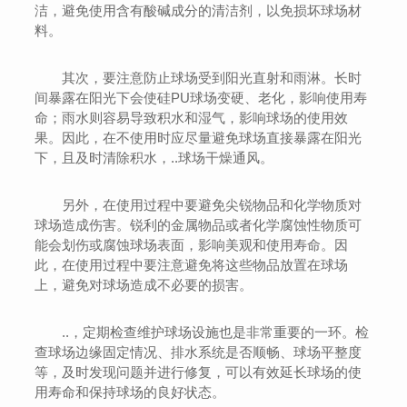
洁，避免使用含有酸碱成分的清洁剂，以免损坏球场材
料。
其次，要注意防止球场受到阳光直射和雨淋。长时
间暴露在阳光下会使硅PU球场变硬、老化，影响使用寿
命；雨水则容易导致积水和湿气，影响球场的使用效
果。因此，在不使用时应尽量避免球场直接暴露在阳光
下，且及时清除积水，..球场干燥通风。
另外，在使用过程中要避免尖锐物品和化学物质对
球场造成伤害。锐利的金属物品或者化学腐蚀性物质可
能会划伤或腐蚀球场表面，影响美观和使用寿命。因
此，在使用过程中要注意避免将这些物品放置在球场
上，避免对球场造成不必要的损害。
..，定期检查维护球场设施也是非常重要的一环。检
查球场边缘固定情况、排水系统是否顺畅、球场平整度
等，及时发现问题并进行修复，可以有效延长球场的使
用寿命和保持球场的良好状态。