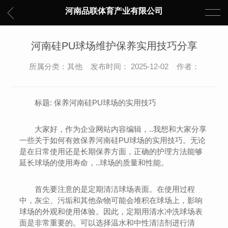
河南品联体育产业有限公司
河南硅PU球场维护保养实用技巧分享
所属分类：其他 发布时间： 2025-12-02 作者：
标题: 保养河南硅PU球场的实用技巧
大家好，作为企业网站内容编辑，..我想和大家分享
一些关于如何有效保养河南硅PU球场的实用技巧。无论
是在日常使用还是长期保养方面，正确的护理方法能够
延长球场的使用寿命，..球场的质量和性能。
首先要注意的是定期清洁球场表面。在使用过程
中，灰尘、污垢和其他杂物可能会堆积在球场上，影响
球场的外观和使用体验。因此，定期用清水冲洗球场表
面是非常重要的。可以选择温水和中性清洁剂进行清