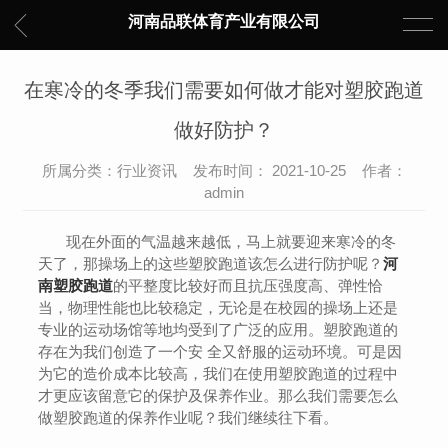
河南品联体育产业有限公司
在寒冷的冬季我们需要如何做才能对塑胶跑道
做好防护？
所属分类：行业资讯 发布时间： 2021-10-25 作者：
admin
现在外面的气温越来越低，马上就要迎来寒冷的冬
天了，那操场上的这些塑胶跑道该怎么进行防护呢？
河
南塑胶跑道
的平整度比较好而且抗压强度高、弹性恰
当，物理性能也比较稳定，无论是在校园的操场上还是
专业的运动场馆等地均受到了广泛的应用。塑胶跑道的
存在为我们创造了一个安 全又舒服的运动环境。可是因
为它的造价成本比较高，我们在使用塑胶跑道的过程中
才更应该留意它的保护及保养作业。那么我们需要怎么
做塑胶跑道的保养作业呢？我们继续往下看。