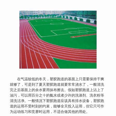
在气温较低的冬天，塑胶跑道的基面上只需要保持干爽
就够了，可是到了夏天塑胶跑道就要常常浇水了，一般清洗
完之后基面上的余水要用抹布擦去。假如塑胶跑道上沾上了
油污，可以用百分之十的氨水或者少许的洗涤剂、洗衣粉等
清洗洁净。一般情况下塑胶跑道应该具有排水设备，塑胶跑
道的运用不受时刻的约束，能够全天投入运用，但它只可作
为运动练习和竞赛时运用，不适合做其他的用处。