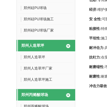
郑州硅PU球场
经济:
维护
郑州硅PU球场施工
安 全性:
可
粘接性:
特
郑州硅PU球场厂家
平坦性:
施
郑州人造草坪
耐冲击力:
郑州人造草坪
抗钉力:
在
耐磨缩性:
郑州人造草坪厂家
耐磨性:
耐
郑州人造草坪施工
冲击力吸收
郑州丙烯酸球场
郑州丙烯酸球场