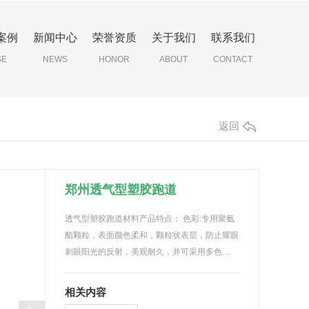
案例
新闻中心
荣誉资质
关于我们
联系我们
SE
NEWS
HONOR
ABOUT
CONTACT
返回
郑州透气型塑胶跑道
透气型塑胶跑道材料产品特点： 色彩:专用聚氨
酯颗粒，表面颜色柔和，颗粒状表层，防止耀眼
刺眼阳光的反射，美观耐久，并可采用多色…
相关内容