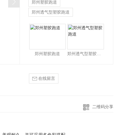
郑州塑胶跑道
郑州透气型塑胶跑道
郑州EPDM塑胶跑道
郑州塑胶跑道
郑州透气型塑胶跑道
在线留言
二维码分享
，美观耐久，并可采用多色彩搭配。