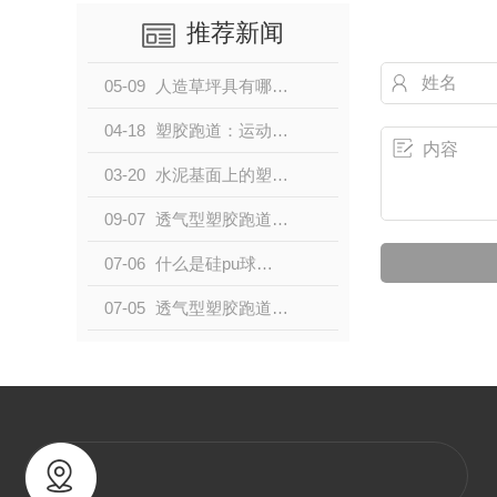
推荐新闻
05-09
人造草坪具有哪些显著的优势？
04-18
塑胶跑道：运动场地的常见选择
03-20
水泥基面上的塑胶跑道施工方案
09-07
透气型塑胶跑道和混合型塑胶跑道有什么区别呢？
07-06
什么是硅pu球场？
07-05
透气型塑胶跑道施工材料