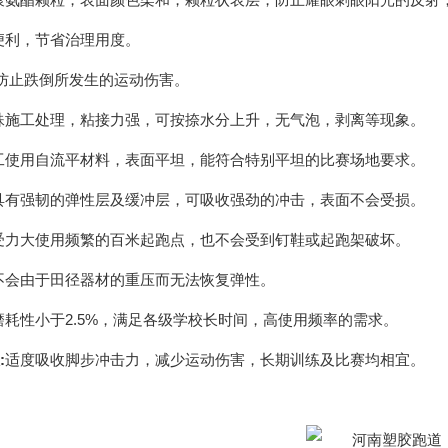
便利，节省治理用度。
防止跌倒所发生的运动伤害。
殊施工处理，粘接力强，可按捺水分上升，无气泡，剥离等现象。
工使用自流平材料，表面平坦，能符合特别平坦的比赛场地要求。
具有强韧的弹性层及缓冲层，可吸收强劲的冲击，表面不会受损。
受力大使用频繁的百米起跑点，也不会受到钉鞋或起跑架破坏。
不会由于田径器材的重压而无法恢复弹性。
磨耗性小于2.5%，满足各级学校长时间，高使用频率的需求。
:
适度吸收脚步冲击力，减少运动伤害，长期训练及比赛均相宜。