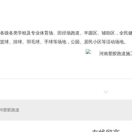
各级各类学校及专业体育场、田径场跑道、半圆区、辅助区，全民
篮球、排球、羽毛球、手球等场地，公园、居民小区等活动场地。
州塑胶跑道
州硅PU球场
郑州人造草坪