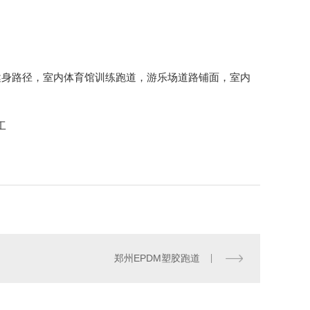
健身路径，室内体育馆训练跑道，游乐场道路铺面，室内
郑州EPDM塑胶跑道