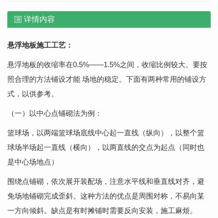
详情内容
悬浮地板
施工工艺
：
悬浮地板的收缩率在0.5%——1.5%之间，收缩比例较大。要按
照合理的方法铺设才能 场地的稳定。下面有两种常用的铺设方
式，以供参考。
（一）以中心点铺砌法为例：
篮球场，以两端篮球场底线中心起一直线（纵向），以整个篮
球场半场起一直线（横向），以两直线的交点为起点（同时也
是中心场地点）
围绕点铺砌，依次展开装配场，注意水平线和垂直线对齐，避
免场地铺砌完成歪斜。这种方法的优点是周围对称，不易向某
一方向倾斜。缺点是有时摊铺时需要反向安装，施工麻烦。