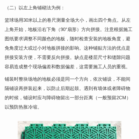
（二）以左上角铺砌法为例：
篮球场用30米以上的卷尺测量全场大小，画出四个角点。从左
上角开始，地板沿右下角（90°扇形）方向拼接。注意根据施工
图纸要求调整不同颜色的地板，随时检查安装的地板角度，避
免角度过大或过小对地板拼接的影响。这种铺贴方法的优点是
拼接安装方便，不需要反向拼接。缺点是楼层尺寸和缝隙问题
容易造成整个现场偏差和数据偏差，这需要施工人员的重视。
铺装时整块场地的地板必须是同一个方向，依次铺设，不能间
隔铺设再拼装起来，以防止后期起鼓。遇到有墙体或者障碍物
的时候，铺设时应与障碍物留出一部分距离（一般预留2CM）
以预防热胀冷缩。