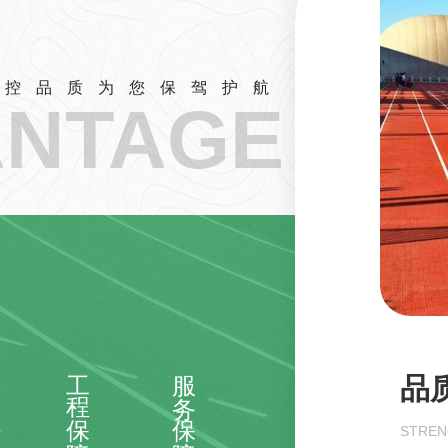
把控品质为您保驾护航
ANTAGE
工程保障
服务保障
工
STREN