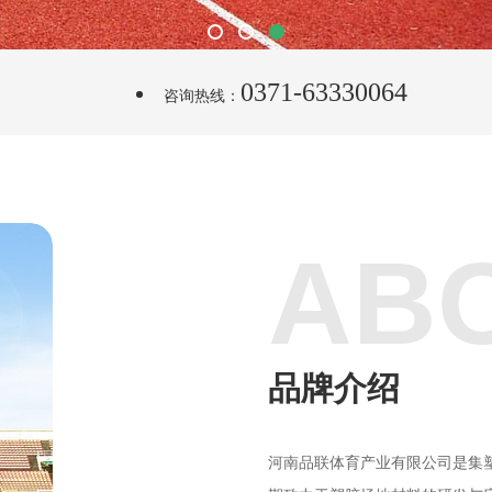
1
2
3
0371-63330064
咨询热线：
AB
品牌介绍
河南品联体育产业有限公司是集