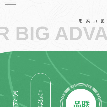
用实力
R BIG ADV
实力保障
品质保障