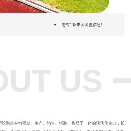
您有
1
条未读询盘信息!
OUT US
塑胶跑道材料研发、生产、销售、铺装、售后于一体的现代化企业，长