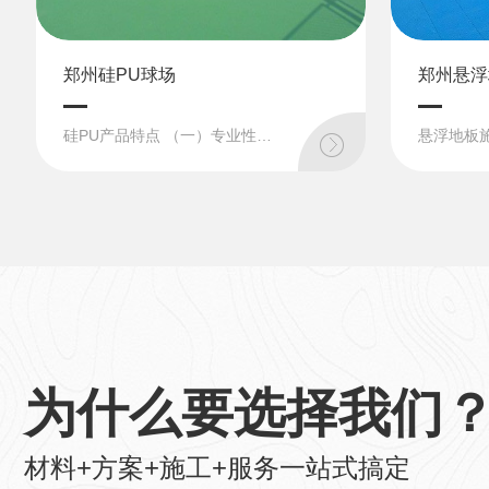
郑州硅PU球场
郑州悬浮
硅PU产品特点 （一）专业性：上硬下弹的性能，是为健康运动而设计的专业结构。球场的建设其中一个重要目的是，是为了运动提供专业、安 全、健康的运动竞技条件，富有硬性特质的场地才能带来专业的运动质感;而带...
为什么要选择我们
材料+方案+施工+服务一站式搞定