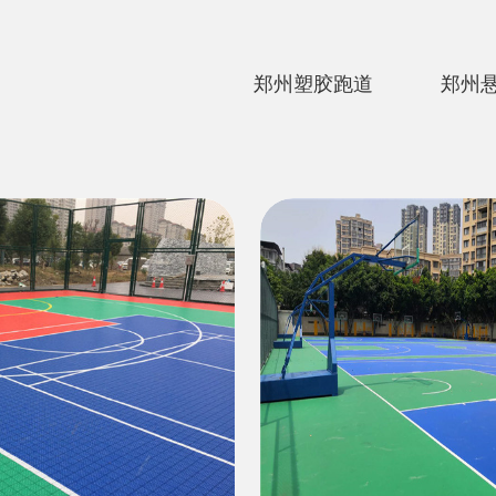
郑州塑胶跑道
郑州